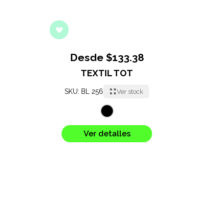
Desde $133.38
TEXTIL TOT
SKU: BL 256
Ver stock
Ver detalles