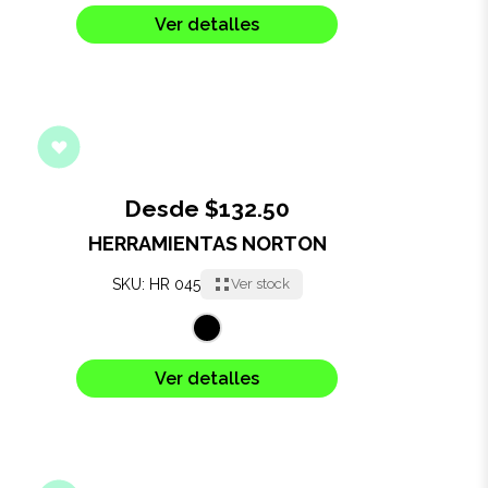
Ver detalles
Desde $132.50
HERRAMIENTAS NORTON
SKU: HR 045
Ver stock
Ver detalles