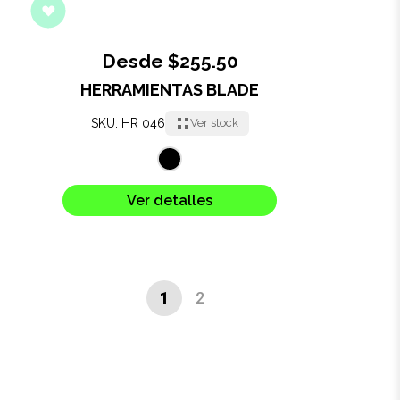
Desde $255.50
HERRAMIENTAS BLADE
SKU: HR 046
Ver stock
Ver detalles
1
2