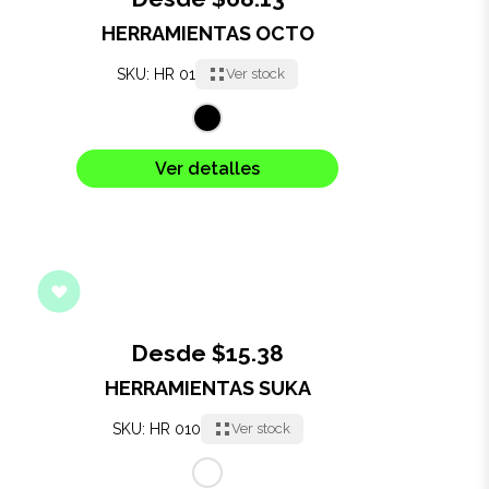
HERRAMIENTAS OCTO
Oficina
SKU: HR 01
Ver stock
Ecológicos
Tecnología
Ver detalles
Regalos corporativos
Llaveros
Antiestrés
Desde $15.38
Herramientas
HERRAMIENTAS SUKA
SKU: HR 010
Ver stock
Hogar