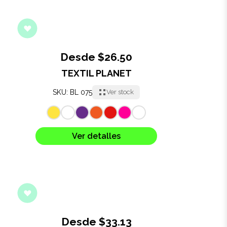
Desde $26.50
TEXTIL PLANET
SKU: BL 075
Ver stock
Ver detalles
Desde $33.13