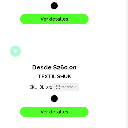
Ver detalles
Desde $260.00
TEXTIL SHUK
SKU: BL 072
Ver stock
Ver detalles