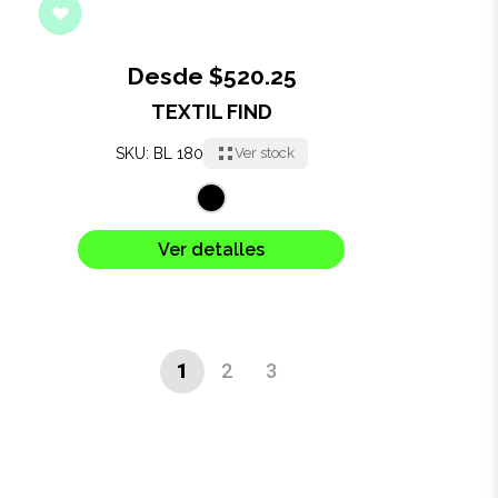
Desde $520.25
TEXTIL FIND
SKU: BL 180
Ver stock
Ver detalles
1
2
3