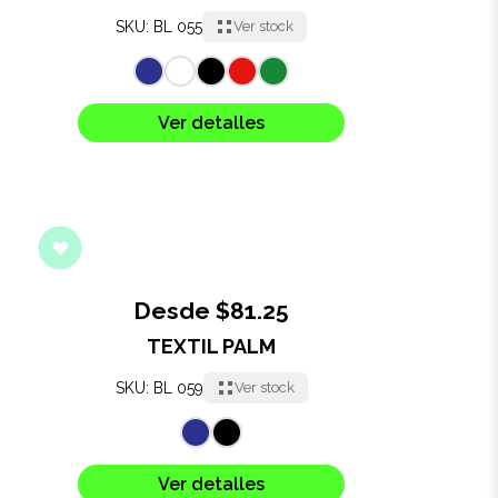
SKU: BL 055
Ver stock
Ver detalles
Desde $81.25
TEXTIL PALM
SKU: BL 059
Ver stock
Ver detalles