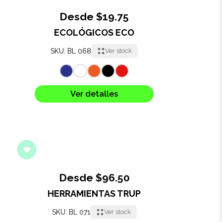
Desde $19.75
ECOLÓGICOS ECO
SKU: BL 068
Ver stock
Ver detalles
Desde $96.50
HERRAMIENTAS TRUP
SKU: BL 071
Ver stock