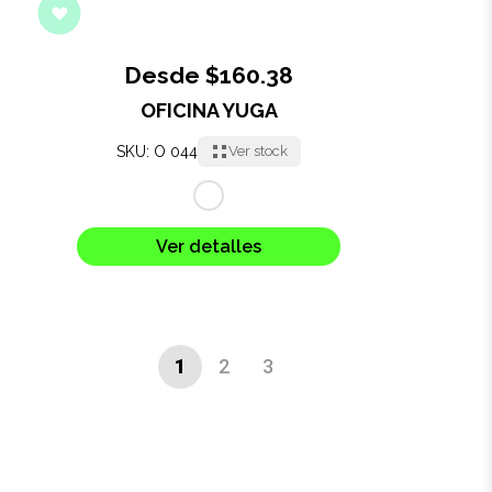
Desde $160.38
OFICINA YUGA
SKU: O 044
Ver stock
Ver detalles
1
2
3