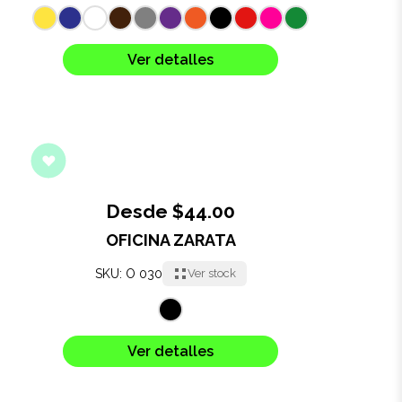
Ver detalles
Desde $44.00
OFICINA ZARATA
SKU: O 030
Ver stock
Ver detalles