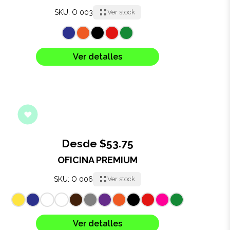
SKU: O 003
Ver stock
Ver detalles
Desde $53.75
OFICINA PREMIUM
SKU: O 006
Ver stock
Ver detalles