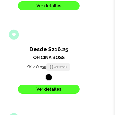
Ver detalles
Desde $216.25
OFICINA BOSS
SKU: O 039
Ver stock
Ver detalles