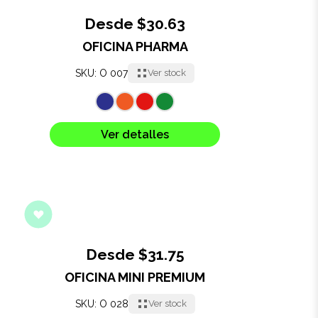
Desde $30.63
OFICINA PHARMA
SKU: O 007
Ver stock
Ver detalles
Desde $31.75
OFICINA MINI PREMIUM
SKU: O 028
Ver stock