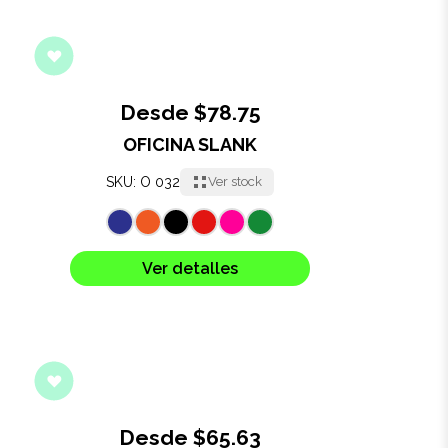
Desde $78.75
OFICINA SLANK
SKU: O 032
Ver stock
Ver detalles
Desde $65.63