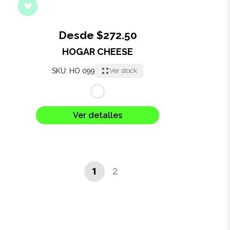
Desde $272.50
HOGAR CHEESE
SKU: HO 099
Ver stock
Ver detalles
1
2