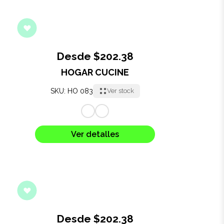
Desde $202.38
HOGAR CUCINE
SKU: HO 083
Ver stock
Ver detalles
Desde $202.38