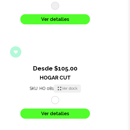
Ver detalles
Desde $105.00
HOGAR CUT
SKU: HO 081
Ver stock
Ver detalles