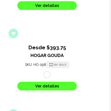
Ver detalles
Desde $393.75
HOGAR GOUDA
SKU: HO 098
Ver stock
Ver detalles