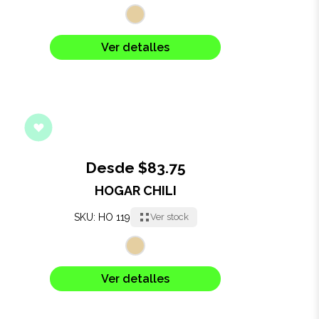
Ver detalles
Desde $83.75
HOGAR CHILI
SKU: HO 119
Ver stock
Ver detalles