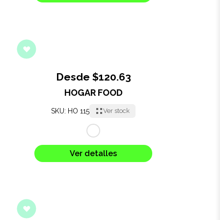
Desde $120.63
HOGAR FOOD
SKU: HO 115
Ver stock
Ver detalles