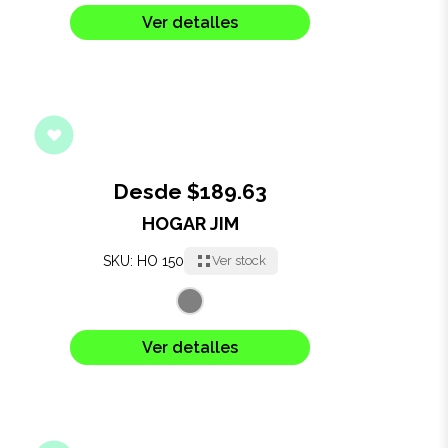
Ver detalles
Desde $189.63
HOGAR JIM
SKU: HO 150
Ver stock
Ver detalles