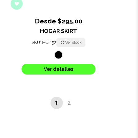
Desde $295.00
HOGAR SKIRT
SKU: HO 152
Ver stock
Ver detalles
1
2