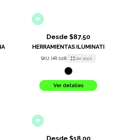
Desde $87.50
NA
HERRAMIENTAS ILUMINATI
SKU: HR 028
Ver stock
Ver detalles
Desde $18.00