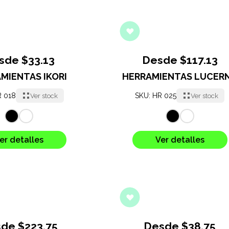
sde $33.13
Desde $117.13
MIENTAS IKORI
HERRAMIENTAS LUCER
R 018
SKU: HR 025
Ver stock
Ver stock
er detalles
Ver detalles
de $223.75
Desde $38.75