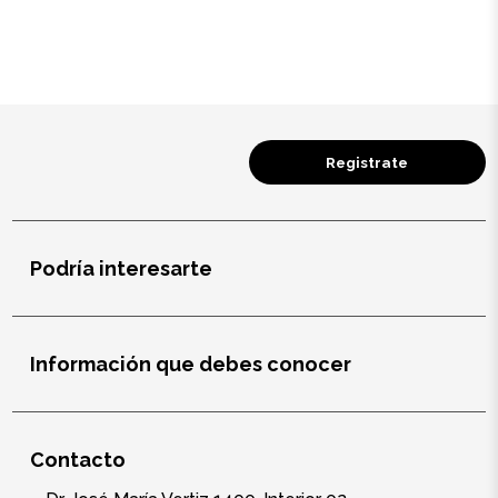
Salud y cuidado
Targus
Entretenimiento
Registrate
Mascotas
Gorras
Podría interesarte
Arte
Sublimación
Información que debes conocer
Contacto