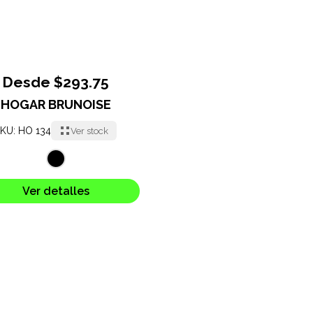
Desde $293.75
HOGAR BRUNOISE
KU: HO 134
Ver stock
Ver detalles