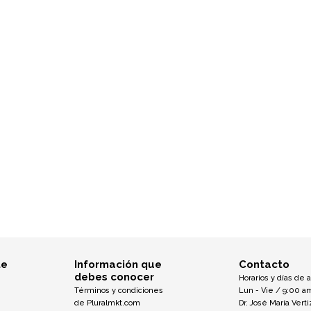
te
Información que
Contacto
debes conocer
Horarios y días de 
Términos y condiciones
Lun - Vie / 9:00 a
de Pluralmkt.com
Dr. José María Verti