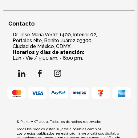
Contacto
Dr. José María Vertiz 1400, Interior 02,
Portales Nte, Benito Juárez 03300,
Ciudad de México, CDMX.
Horarios y días de atención:
Lun - Vie / 9:00 am. - 6:00 pm.
© Plural MKT. 2020. Todos los derechos reservados
Todos los precios están sujetos a posibles cambios.
Los precios publicados en está página web, catálogo digital, o
cotizaciones se encuentran en pesos mexicanos, sin IVA y sin