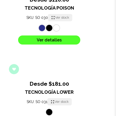
TECNOLOGÍA POISON
Oficina
SKU: SO 030
Ver stock
Ecológicos
Tecnología
Ver detalles
Regalos corporativos
Llaveros
Antiestrés
Desde $181.00
Herramientas
TECNOLOGÍA LOWER
SKU: SO 031
Ver stock
Hogar