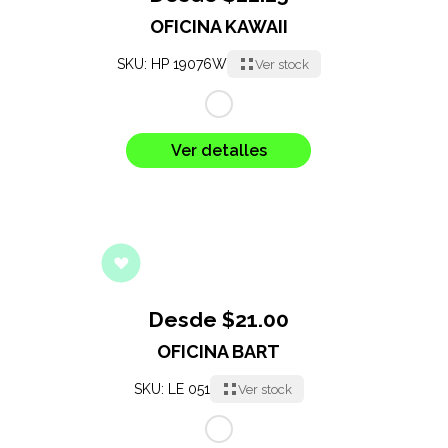
OFICINA KAWAII
SKU: HP 19076W
Ver stock
Ver detalles
Desde $21.00
OFICINA BART
SKU: LE 051
Ver stock