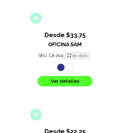
Desde $33.75
OFICINA SAM
SKU: CA 004
Ver stock
Ver detalles
Desde $22.25