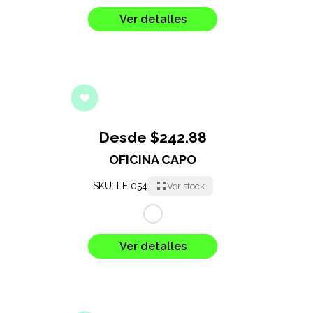
Ver detalles
Desde $242.88
OFICINA CAPO
SKU: LE 054
Ver stock
Ver detalles