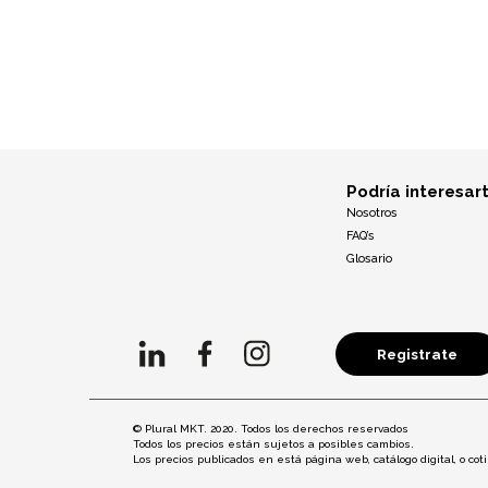
Podría interesar
Nosotros
FAQ’s
Glosario
Registrate
© Plural MKT. 2020. Todos los derechos reservados
Todos los precios están sujetos a posibles cambios.
Los precios publicados en está página web, catálogo digital, o c