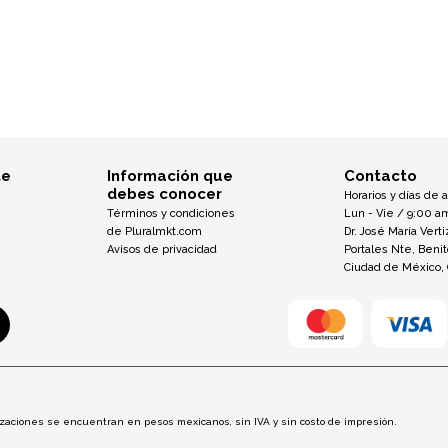
te
Información que
Contacto
debes conocer
Horarios y días de 
Términos y condiciones
Lun - Vie / 9:00 a
de Pluralmkt.com
Dr. José María Verti
Avisos de privacidad
Portales Nte, Beni
Ciudad de México,
otizaciones se encuentran en pesos mexicanos, sin IVA y sin costo de impresión.