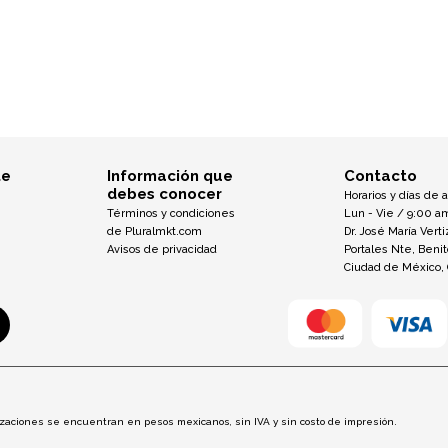
te
Información que
Contacto
debes conocer
Horarios y días de 
Términos y condiciones
Lun - Vie / 9:00 a
de Pluralmkt.com
Dr. José María Verti
Avisos de privacidad
Portales Nte, Beni
Ciudad de México,
otizaciones se encuentran en pesos mexicanos, sin IVA y sin costo de impresión.