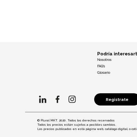
Podría interesar
Nosotros
FAQ’s
Glosario
Registrate
© Plural MKT. 2020. Todos los derechos reservados
Todos los precios están sujetos a posibles cambios.
Los precios publicados en está página web, catálogo digital, o c