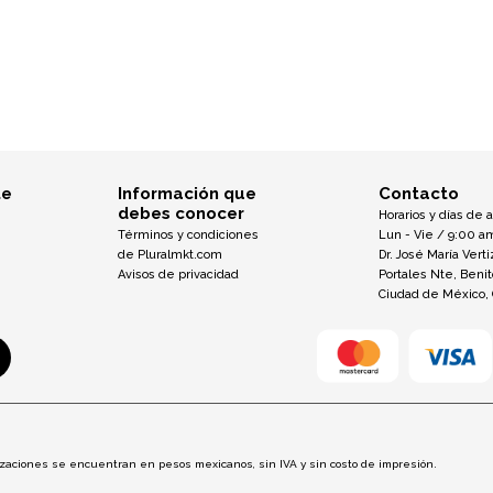
te
Información que
Contacto
debes conocer
Horarios y días de 
Términos y condiciones
Lun - Vie / 9:00 a
de Pluralmkt.com
Dr. José María Verti
Avisos de privacidad
Portales Nte, Beni
Ciudad de México,
otizaciones se encuentran en pesos mexicanos, sin IVA y sin costo de impresión.