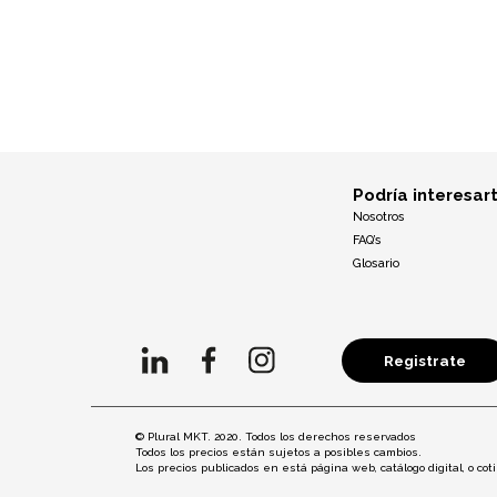
Podría interesar
Nosotros
FAQ’s
Glosario
Registrate
© Plural MKT. 2020. Todos los derechos reservados
Todos los precios están sujetos a posibles cambios.
Los precios publicados en está página web, catálogo digital, o c