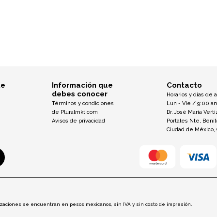
te
Información que
Contacto
debes conocer
Horarios y días de 
Términos y condiciones
Lun - Vie / 9:00 a
de Pluralmkt.com
Dr. José María Verti
Avisos de privacidad
Portales Nte, Beni
Ciudad de México,
otizaciones se encuentran en pesos mexicanos, sin IVA y sin costo de impresión.