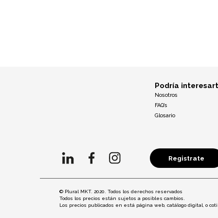
Podría interesar
Nosotros
FAQ’s
Glosario
Registrate
© Plural MKT. 2020. Todos los derechos reservados
Todos los precios están sujetos a posibles cambios.
Los precios publicados en está página web, catálogo digital, o c