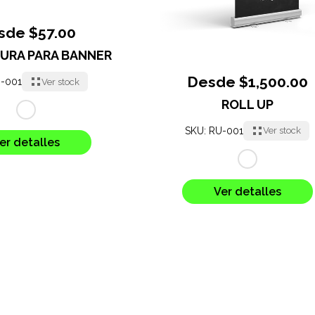
sde $57.00
URA PARA BANNER
Desde $1,500.00
B-001
Ver stock
ROLL UP
SKU: RU-001
Ver stock
er detalles
Ver detalles