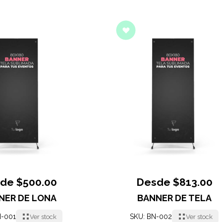
de $500.00
Desde $813.00
NER DE LONA
BANNER DE TELA
N-001
SKU: BN-002
Ver stock
Ver stock