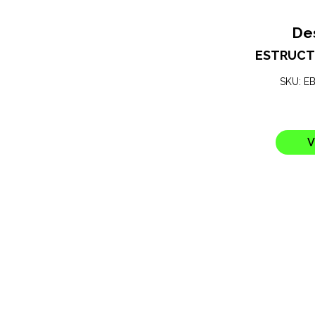
De
ESTRUCT
SKU: E
V