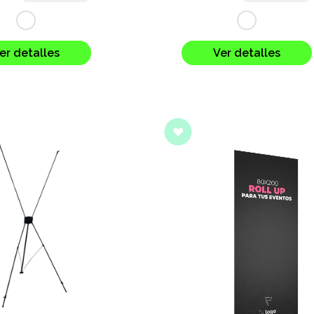
er detalles
Ver detalles