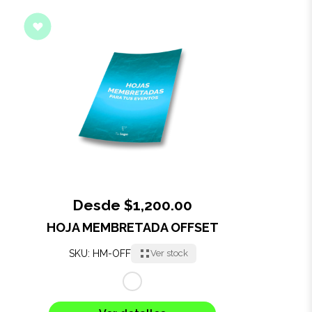
Salud y cuidado
Targus
Entretenimiento
Mascotas
Gorras
Arte
Desde $1,200.00
Sublimación
HOJA MEMBRETADA OFFSET
SKU: HM-OFF
Ver stock