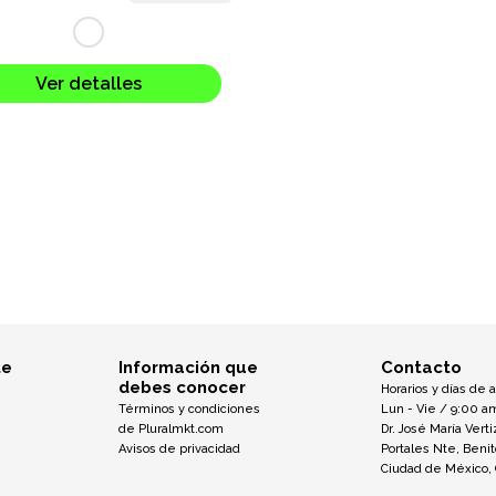
Ver detalles
te
Información que
Contacto
debes conocer
Horarios y días de 
Términos y condiciones
Lun - Vie / 9:00 a
de Pluralmkt.com
Dr. José María Verti
Avisos de privacidad
Portales Nte, Beni
Ciudad de México,