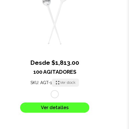
Oficina
Ecológicos
Tecnología
Regalos corporativos
Desde $1,813.00
100 AGITADORES
Llaveros
SKU: AGT-1
Ver stock
Antiestrés
Herramientas
Ver detalles
Hogar