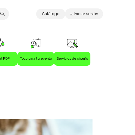
Catálogo
Iniciar sesión
al POP
Todo para tu evento
Servicios de diseño