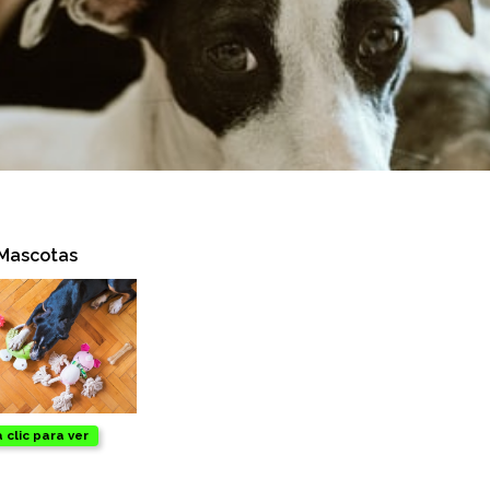
Mascotas
 clic para ver