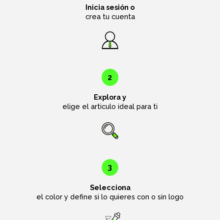
Inicia sesión o
crea tu cuenta
2
Explora y
elige el articulo ideal para ti
3
Selecciona
el color y define si lo quieres con o sin logo