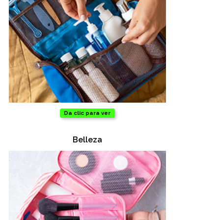
Da clic para ver
Belleza