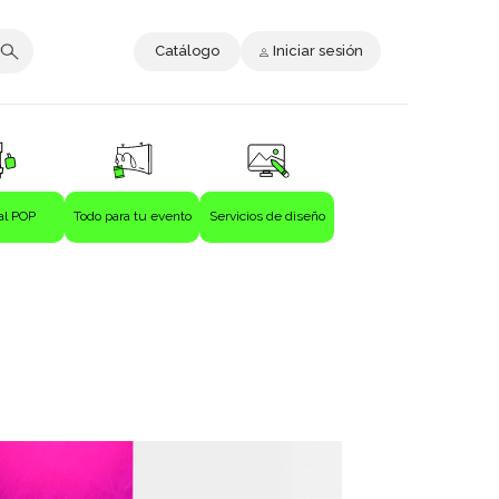
Catálogo
Iniciar sesión
al POP
Todo para tu evento
Servicios de diseño