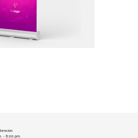
atención
m. - 6:00 pm.