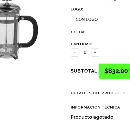
LOGO:
COLOR:
CANTIDAD:
-
+
$832.00
SUBTOTAL:
DETALLES DEL PRODUCTO
INFORMACIÓN TÉCNICA
Producto agotado